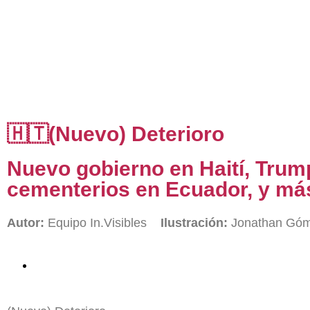
🇭🇹(Nuevo) Deterioro
Nuevo gobierno en Haití, Trump
cementerios en Ecuador, y má
Autor:
Equipo In.Visibles
Ilustración:
Jonathan Gó