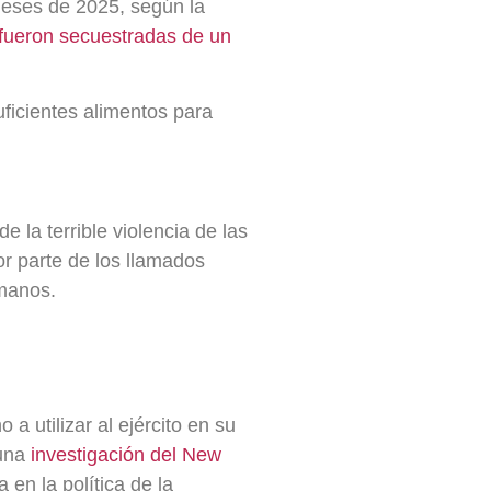
meses de 2025, según la
fueron secuestradas de un
uficientes alimentos para
 la terrible violencia de las
r parte de los llamados
manos.
 utilizar al ejército en su
 una
investigación del New
 en la política de la