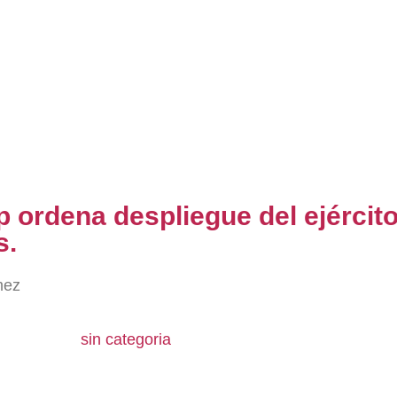
 ordena despliegue del ejército
s.
mez
sin categoria