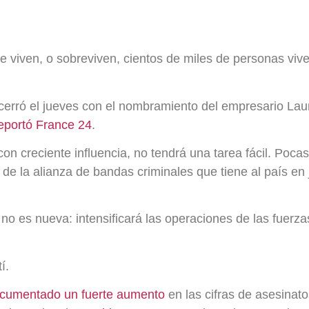
que viven, o sobreviven, cientos de miles de personas viv
 cerró el jueves con el nombramiento del empresario Lau
eportó France 24
.
n creciente influencia, no tendrá una tarea fácil. Poca
 de la alianza de bandas criminales que tiene al país en
no es nueva: intensificará las operaciones de las fuerzas
tí.
cumentado un fuerte aumento
en las cifras de asesinato