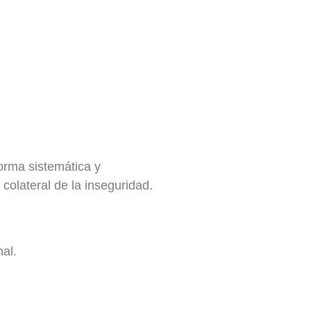
orma sistemática y
colateral de la inseguridad.
al.