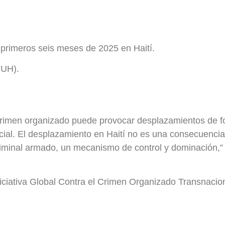
 primeros seis meses de 2025 en Haití.
NUH).
 crimen organizado puede provocar desplazamientos de f
ocial. El desplazamiento en Haití no es una consecuencia 
iminal armado, un mecanismo de control y dominación,”
niciativa Global Contra el Crimen Organizado Transnacion