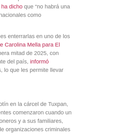
a
ha dicho
que “no habrá una
rnacionales como
les enterrarlas en uno de los
de Carolina Mella para El
mera mitad de 2025, con
te del país,
informó
 lo que les permite llevar
otín en la cárcel de Tuxpan,
identes comenzaron cuando un
neros y a sus familiares,
de organizaciones criminales