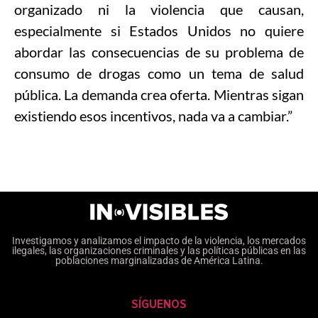
organizado ni la violencia que causan,
especialmente si Estados Unidos no quiere
abordar las consecuencias de su problema de
consumo de drogas como un tema de salud
pública. La demanda crea oferta. Mientras sigan
existiendo esos incentivos, nada va a cambiar.”
Investigamos y analizamos el impacto de la violencia, los mercados
ilegales, las organizaciones criminales y las políticas públicas en las
poblaciones marginalizadas de América Latina.
SÍGUENOS